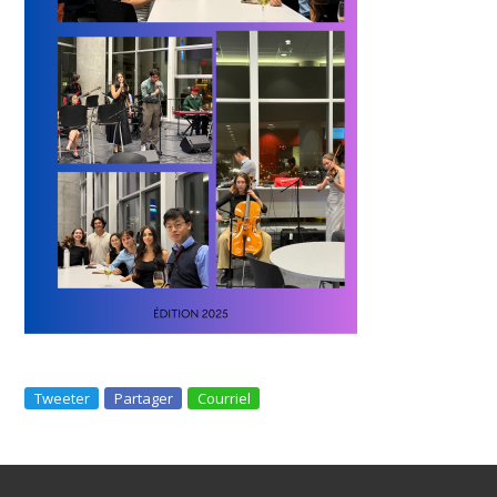
Tweeter
Partager
Courriel