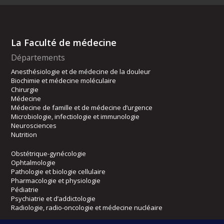
La Faculté de médecine
Départements
Anesthésiologie et de médecine de la douleur
Biochimie et médecine moléculaire
Chirurgie
Médecine
Médecine de famille et de médecine d’urgence
Microbiologie, infectiologie et immunologie
Neurosciences
Nutrition
Obstétrique-gynécologie
Ophtalmologie
Pathologie et biologie cellulaire
Pharmacologie et physiologie
Pédiatrie
Psychiatrie et d’addictologie
Radiologie, radio-oncologie et médecine nucléaire