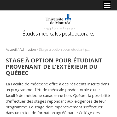
Faculté de médecine
Études médicales postdoctorales
/
/
Accueil
Admission
Stage à option pour étudiant provenant de l’extérieur du Québec
STAGE À OPTION POUR ÉTUDIANT
PROVENANT DE L’EXTÉRIEUR DU
QUÉBEC
La Faculté de médecine offre à des résidents inscrits dans
un programme d’étude médicale posdoctorale d’une
faculté de médecine canadienne hors Québec la possibilité
d’effectuer des stages répondant aux exigences de leur
programme. Le stage doit impérativement s’effectuer
dans un milieu de formation agréé par le Collège des