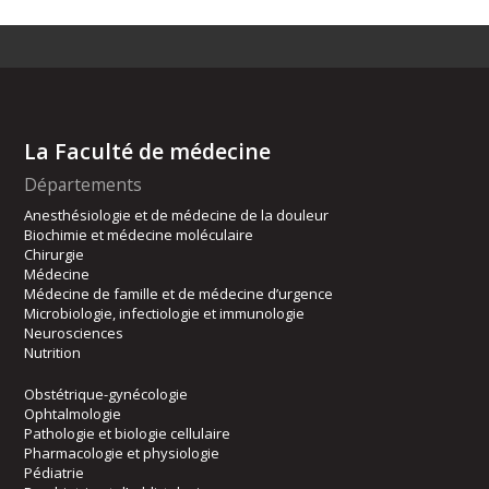
La Faculté de médecine
Départements
Anesthésiologie et de médecine de la douleur
Biochimie et médecine moléculaire
Chirurgie
Médecine
Médecine de famille et de médecine d’urgence
Microbiologie, infectiologie et immunologie
Neurosciences
Nutrition
Obstétrique-gynécologie
Ophtalmologie
Pathologie et biologie cellulaire
Pharmacologie et physiologie
Pédiatrie