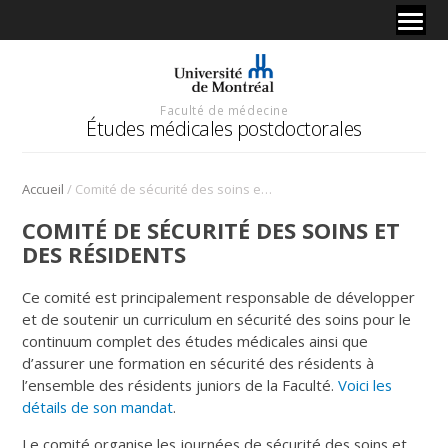
Faculté de médecine
Études médicales postdoctorales
/
Accueil
Comité de sécurité des soins et des résidents
COMITÉ DE SÉCURITÉ DES SOINS ET
DES RÉSIDENTS
Ce comité est principalement responsable de développer
et de soutenir un curriculum en sécurité des soins pour le
continuum complet des études médicales ainsi que
d’assurer une formation en sécurité des résidents à
l’ensemble des résidents juniors de la Faculté.
Voici les
détails de son mandat
.
Le comité organise les journées de sécurité des soins et