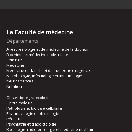
La Faculté de médecine
Départements
Anesthésiologie et de médecine de la douleur
Biochimie et médecine moléculaire
Chirurgie
Médecine
Médecine de famille et de médecine d’urgence
Microbiologie, infectiologie et immunologie
Neurosciences
Nutrition
Obstétrique-gynécologie
Ophtalmologie
Pathologie et biologie cellulaire
Pharmacologie et physiologie
Pédiatrie
Psychiatrie et d’addictologie
Radiologie, radio-oncologie et médecine nucléaire