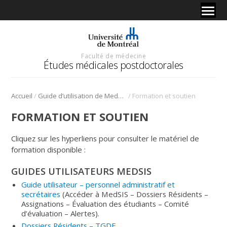
Faculté de médecine
Études médicales postdoctorales
/
/
Accueil
Guide d’utilisation de MedSIS et assignation assistée
Formation et soutien
FORMATION ET SOUTIEN
Cliquez sur les hyperliens pour consulter le matériel de
formation disponible :
GUIDES UTILISATEURS MEDSIS
Guide utilisateur – personnel administratif et
secrétaires
(Accéder à MedSIS – Dossiers Résidents –
Assignations – Évaluation des étudiants – Comité
d’évaluation – Alertes).
Dossiers Résidents – TGDE