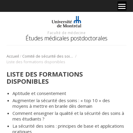
Faculté de médecine
Études médicales postdoctorales
/
/
Accueil
Comité de sécurité des soins et des résidents
Liste des formations disponibles
LISTE DES FORMATIONS
DISPONIBLES
Aptitude et consentement
Augmenter la sécurité des soins : « top 10 » des
moyens à mettre en branle dès demain
Comment enseigner la qualité et la sécurité des soins à
mes étudiants ?
La sécurité des soins : principes de base et applications
pratiques