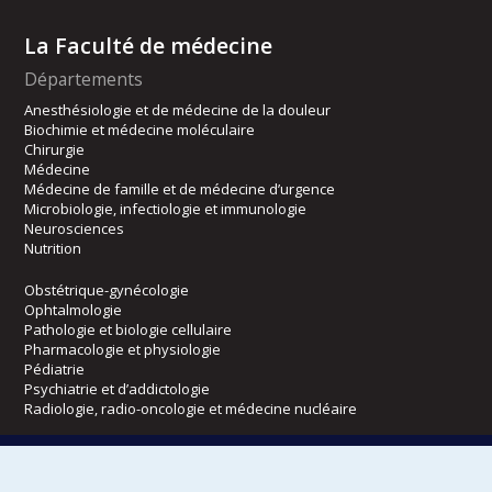
La Faculté de médecine
Départements
Anesthésiologie et de médecine de la douleur
Biochimie et médecine moléculaire
Chirurgie
Médecine
Médecine de famille et de médecine d’urgence
Microbiologie, infectiologie et immunologie
Neurosciences
Nutrition
Obstétrique-gynécologie
Ophtalmologie
Pathologie et biologie cellulaire
Pharmacologie et physiologie
Pédiatrie
Psychiatrie et d’addictologie
Radiologie, radio-oncologie et médecine nucléaire
Écoles