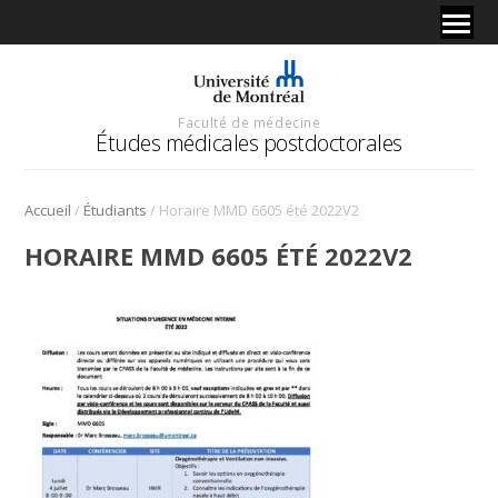
Faculté de médecine
Études médicales postdoctorales
/
/
Accueil
Étudiants
Horaire MMD 6605 été 2022V2
HORAIRE MMD 6605 ÉTÉ 2022V2