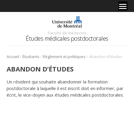
Faculté de médecine
Études médicales postdoctorales
/
/
/
Accueil
Étudiants
Règlement et politiques
Abandon d’études
ABANDON D’ÉTUDES
Un résident qui souhaite abandonner la formation
postdoctorale à laquelle il est inscrit doit en informer, par
écrit, le vice-doyen aux études médicales postdoctorales.