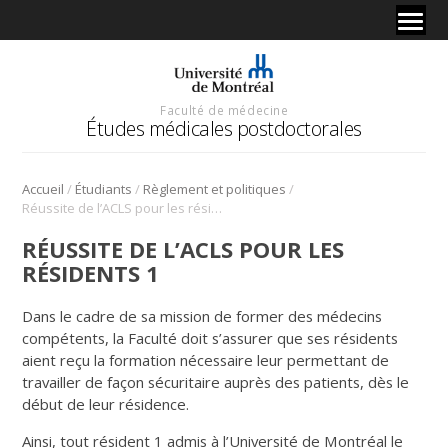
Faculté de médecine
Études médicales postdoctorales
/
/
/
Accueil
Étudiants
Règlement et politiques
Réussite de l’ACLS pour les résidents 1
RÉUSSITE DE L’ACLS POUR LES
RÉSIDENTS 1
Dans le cadre de sa mission de former des médecins
compétents, la Faculté doit s’assurer que ses résidents
aient reçu la formation nécessaire leur permettant de
travailler de façon sécuritaire auprès des patients, dès le
début de leur résidence.
Ainsi, tout résident 1 admis à l’Université de Montréal le