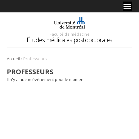
Faculté de médecine
Études médicales postdoctorales
/
Accueil
Professeurs
PROFESSEURS
Il n'y a aucun événement pour le moment