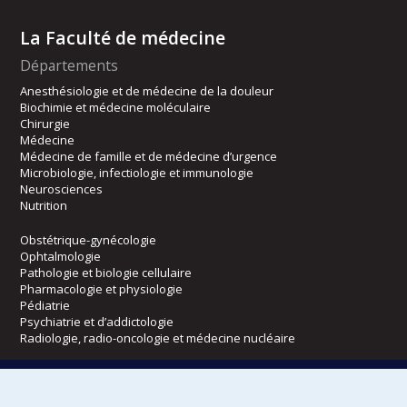
La Faculté de médecine
Départements
Anesthésiologie et de médecine de la douleur
Biochimie et médecine moléculaire
Chirurgie
Médecine
Médecine de famille et de médecine d’urgence
Microbiologie, infectiologie et immunologie
Neurosciences
Nutrition
Obstétrique-gynécologie
Ophtalmologie
Pathologie et biologie cellulaire
Pharmacologie et physiologie
Pédiatrie
Psychiatrie et d’addictologie
Radiologie, radio-oncologie et médecine nucléaire
Écoles