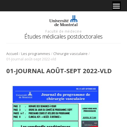
Faculté de médecine
Études médicales postdoctorales
/
/
/
Accueil
Les programmes
Chirurgie vasculaire
01-Journal août-sept 2022-vld
01-JOURNAL AOÛT-SEPT 2022-VLD