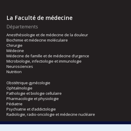
La Faculté de médecine
Départements
Anesthésiologie et de médecine de la douleur
Biochimie et médecine moléculaire
Chirurgie
Médecine
Médecine de famille et de médecine d’urgence
Microbiologie, infectiologie et immunologie
Neurosciences
Nutrition
Obstétrique-gynécologie
Ophtalmologie
Pathologie et biologie cellulaire
Pharmacologie et physiologie
Pédiatrie
Psychiatrie et d’addictologie
Radiologie, radio-oncologie et médecine nucléaire