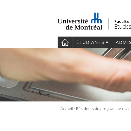
Faculté
Études
ÉTUDIANTS
ADMI
/
/
Accueil
Résidents du programme cliniciens-chercheurs