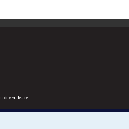
decine nucléaire