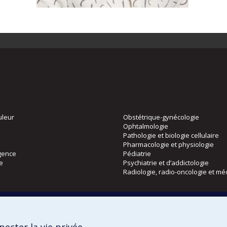
uleur
Obstétrique-gynécologie
Ophtalmologie
Pathologie et biologie cellulaire
Pharmacologie et physiologie
gence
Pédiatrie
ie
Psychiatrie et d’addictologie
Radiologie, radio-oncologie et mé
Directions
 physique
DPC