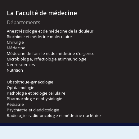
La Faculté de médecine
Départements
Anesthésiologie et de médecine de la douleur
Biochimie et médecine moléculaire
Chirurgie
Médecine
Médecine de famille et de médecine d’urgence
Microbiologie, infectiologie et immunologie
Neurosciences
Nutrition
Obstétrique-gynécologie
Ophtalmologie
Pathologie et biologie cellulaire
Pharmacologie et physiologie
Pédiatrie
Psychiatrie et d’addictologie
Radiologie, radio-oncologie et médecine nucléaire
Écoles