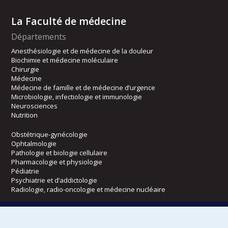
La Faculté de médecine
Départements
Anesthésiologie et de médecine de la douleur
Biochimie et médecine moléculaire
Chirurgie
Médecine
Médecine de famille et de médecine d’urgence
Microbiologie, infectiologie et immunologie
Neurosciences
Nutrition
Obstétrique-gynécologie
Ophtalmologie
Pathologie et biologie cellulaire
Pharmacologie et physiologie
Pédiatrie
Psychiatrie et d’addictologie
Radiologie, radio-oncologie et médecine nucléaire
Écoles