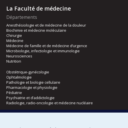
La Faculté de médecine
Départements
Anesthésiologie et de médecine de la douleur
Biochimie et médecine moléculaire
Chirurgie
Médecine
Médecine de famille et de médecine d’urgence
Microbiologie, infectiologie et immunologie
Neurosciences
Nutrition
Obstétrique-gynécologie
Ophtalmologie
Pathologie et biologie cellulaire
Pharmacologie et physiologie
Pédiatrie
Psychiatrie et d’addictologie
Radiologie, radio-oncologie et médecine nucléaire
Écoles