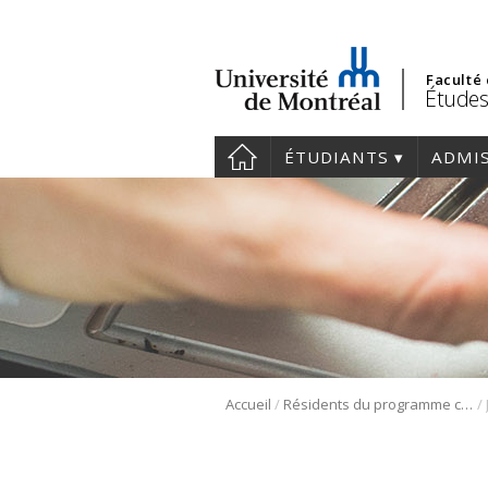
Faculté
Études
ÉTUDIANTS
ADMI
/
/
Accueil
Résidents du programme cliniciens-chercheurs