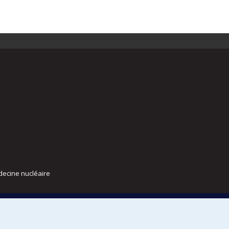
decine nucléaire