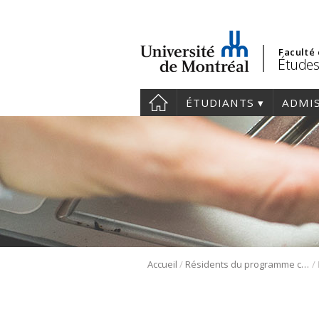
Faculté
Études
ÉTUDIANTS
ADMI
/
/
Accueil
Résidents du programme cliniciens-chercheurs