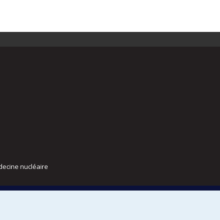
decine nucléaire