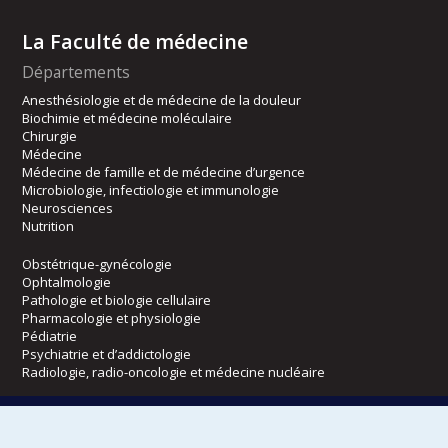
La Faculté de médecine
Départements
Anesthésiologie et de médecine de la douleur
Biochimie et médecine moléculaire
Chirurgie
Médecine
Médecine de famille et de médecine d’urgence
Microbiologie, infectiologie et immunologie
Neurosciences
Nutrition
Obstétrique-gynécologie
Ophtalmologie
Pathologie et biologie cellulaire
Pharmacologie et physiologie
Pédiatrie
Psychiatrie et d’addictologie
Radiologie, radio-oncologie et médecine nucléaire
Écoles