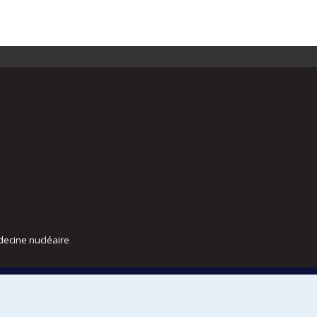
decine nucléaire