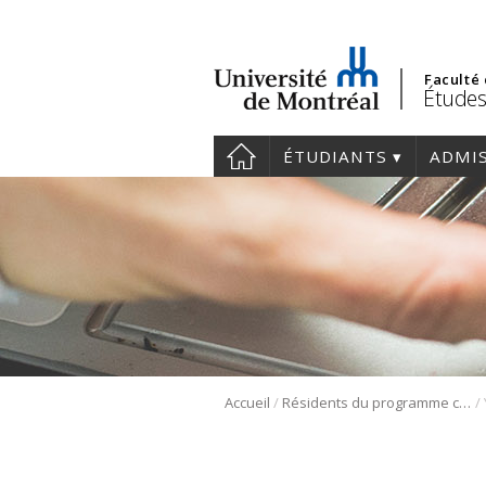
Faculté
Études
ÉTUDIANTS
ADMI
/
/
Accueil
Résidents du programme cliniciens-chercheurs