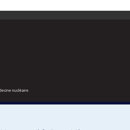
decine nucléaire