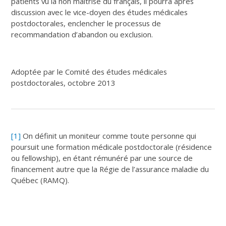
patients vu la non maîtrise du français, il pourra après
discussion avec le vice-doyen des études médicales
postdoctorales, enclencher le processus de
recommandation d’abandon ou exclusion.
Adoptée par le Comité des études médicales
postdoctorales, octobre 2013
[1]
On définit un moniteur comme toute personne qui
poursuit une formation médicale postdoctorale (résidence
ou fellowship), en étant rémunéré par une source de
financement autre que la Régie de l’assurance maladie du
Québec (RAMQ).