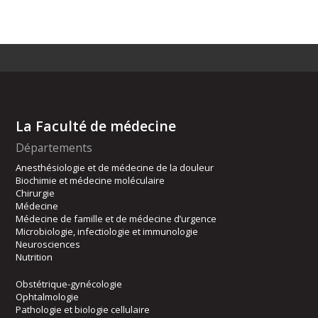
La Faculté de médecine
Départements
Anesthésiologie et de médecine de la douleur
Biochimie et médecine moléculaire
Chirurgie
Médecine
Médecine de famille et de médecine d’urgence
Microbiologie, infectiologie et immunologie
Neurosciences
Nutrition
Obstétrique-gynécologie
Ophtalmologie
Pathologie et biologie cellulaire