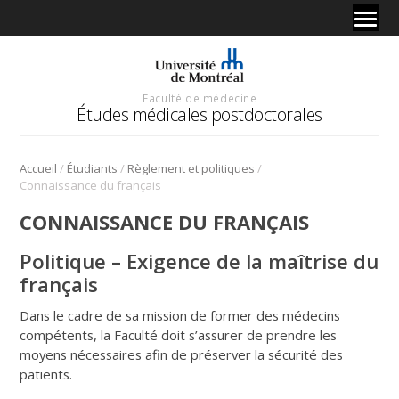
Faculté de médecine
Études médicales postdoctorales
/
/
/
Accueil
Étudiants
Règlement et politiques
Connaissance du français
CONNAISSANCE DU FRANÇAIS
Politique – Exigence de la maîtrise du
français
Dans le cadre de sa mission de former des médecins
compétents, la Faculté doit s’assurer de prendre les
moyens nécessaires afin de préserver la sécurité des
patients.